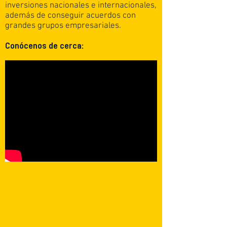
inversiones nacionales e internacionales,
además de conseguir acuerdos con
grandes grupos empresariales.
Conócenos de cerca: